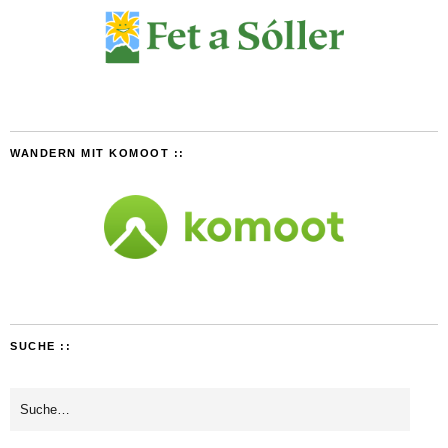
WANDERN MIT KOMOOT ::
SUCHE ::