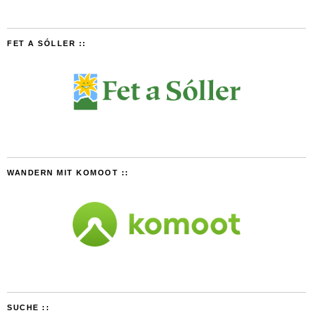
FET A SÓLLER ::
WANDERN MIT KOMOOT ::
SUCHE ::