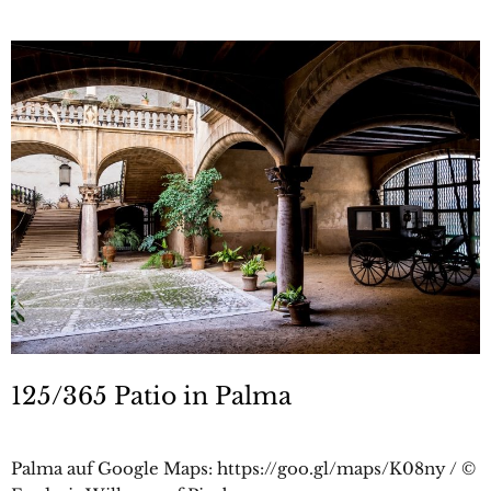
125/365 Patio in Palma
Palma auf Google Maps: https://goo.gl/maps/K08ny / ©