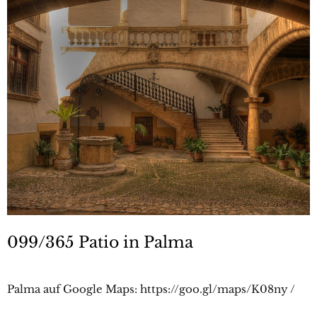
099/365 Patio in Palma
Palma auf Google Maps: https://goo.gl/maps/K08ny /