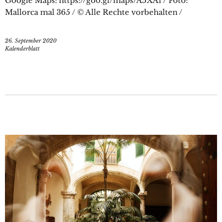
Google Maps: https://goo.gl/maps/A5XAf / Foto:
Mallorca mal 365 / © Alle Rechte vorbehalten /
26. September 2020
Kalenderblatt