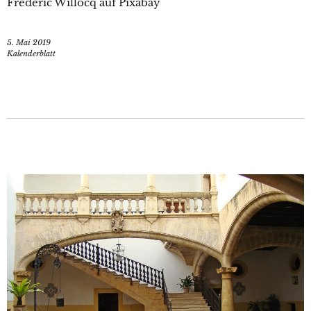
Frederic Willocq auf Pixabay
5. Mai 2019
Kalenderblatt