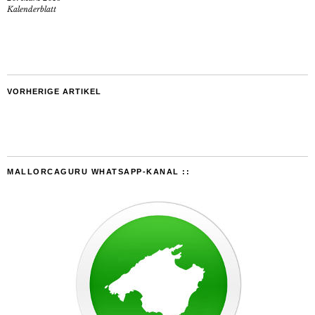
Kalenderblatt
VORHERIGE ARTIKEL
MALLORCAGURU WHATSAPP-KANAL ::