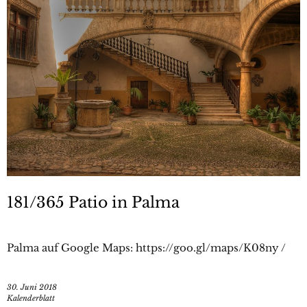
181/365 Patio in Palma
Palma auf Google Maps: https://goo.gl/maps/K08ny /
30. Juni 2018
Kalenderblatt