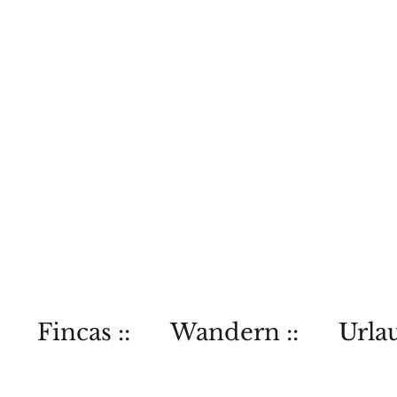
Fincas ::
Wandern ::
Urlau