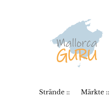
Strände ::
Märkte ::