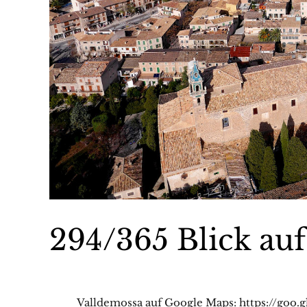
294/365 Blick au
Valldemossa auf Google Maps: https://goo