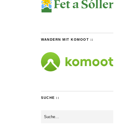
WANDERN MIT KOMOOT ::
SUCHE ::