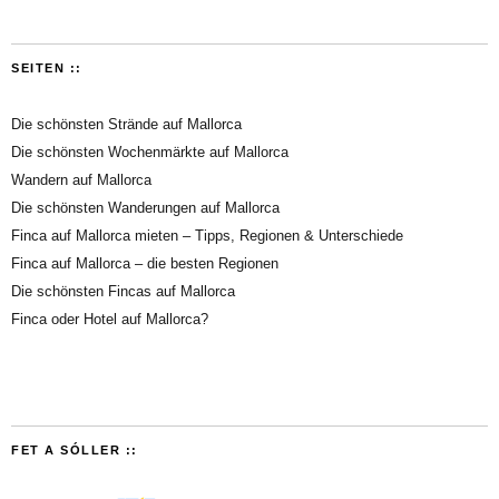
SEITEN ::
Die schönsten Strände auf Mallorca
Die schönsten Wochenmärkte auf Mallorca
Wandern auf Mallorca
Die schönsten Wanderungen auf Mallorca
Finca auf Mallorca mieten – Tipps, Regionen & Unterschiede
Finca auf Mallorca – die besten Regionen
Die schönsten Fincas auf Mallorca
Finca oder Hotel auf Mallorca?
FET A SÓLLER ::