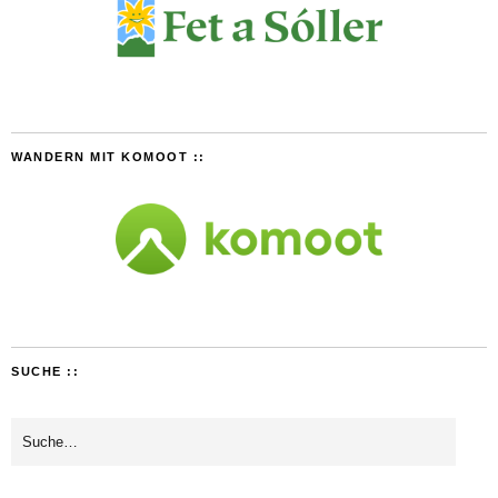
WANDERN MIT KOMOOT ::
SUCHE ::