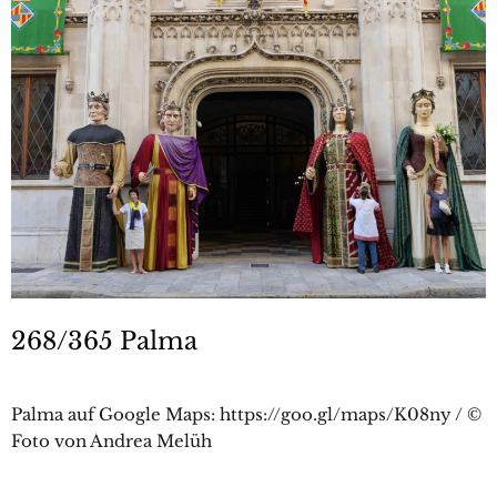
268/365 Palma
Palma auf Google Maps: https://goo.gl/maps/K08ny / ©
Foto von Andrea Melüh