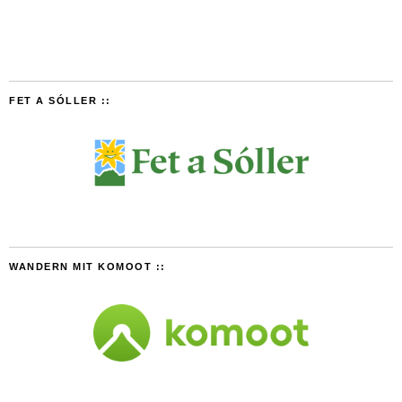
FET A SÓLLER ::
WANDERN MIT KOMOOT ::