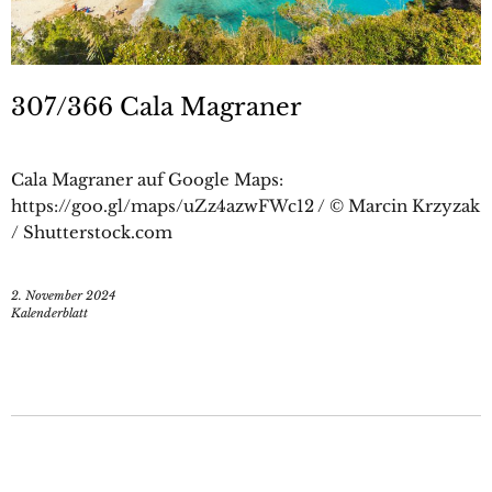
307/366 Cala Magraner
Cala Magraner auf Google Maps:
https://goo.gl/maps/uZz4azwFWc12 / © Marcin Krzyzak
/ Shutterstock.com
2. November 2024
Kalenderblatt