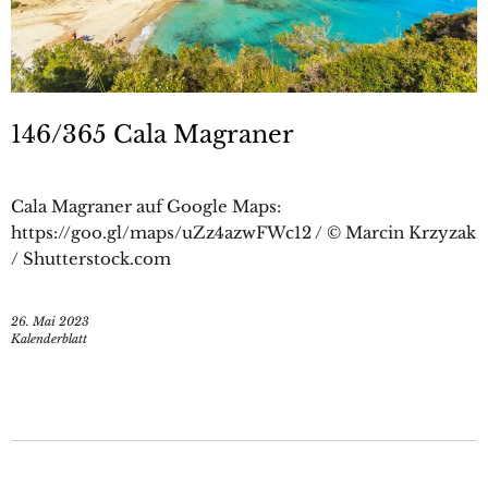
146/365 Cala Magraner
Cala Magraner auf Google Maps:
https://goo.gl/maps/uZz4azwFWc12 / © Marcin Krzyzak
/ Shutterstock.com
26. Mai 2023
Kalenderblatt