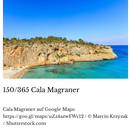
150/365 Cala Magraner
Cala Magraner auf Google Maps:
https://goo.gl/maps/uZz4azwFWc12 / © Marcin Krzyzak
/ Shutterstock.com