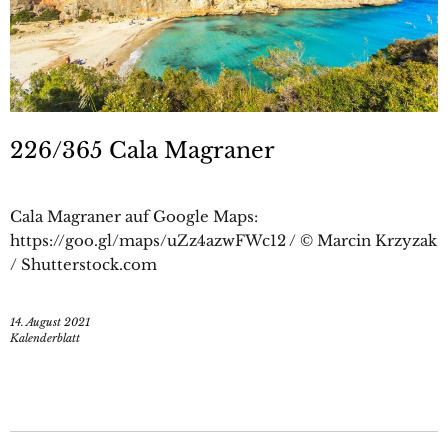
226/365 Cala Magraner
Cala Magraner auf Google Maps:
https://goo.gl/maps/uZz4azwFWc12 / © Marcin Krzyzak
/ Shutterstock.com
14. August 2021
Kalenderblatt