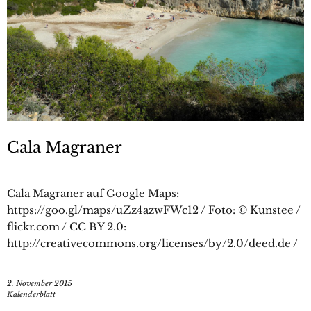
Cala Magraner
Cala Magraner auf Google Maps:
https://goo.gl/maps/uZz4azwFWc12 / Foto: © Kunstee /
flickr.com / CC BY 2.0:
http://creativecommons.org/licenses/by/2.0/deed.de /
2. November 2015
Kalenderblatt