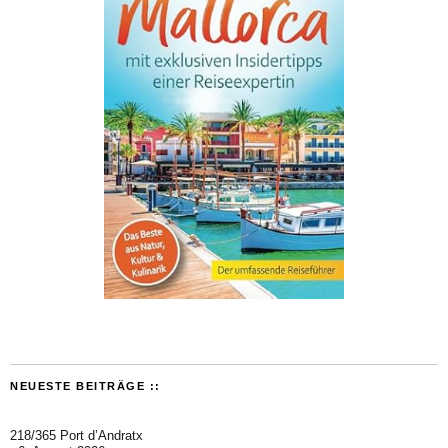
NEUESTE BEITRÄGE ::
218/365 Port d’Andratx