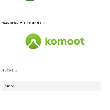
WANDERN MIT KOMOOT ::
SUCHE ::