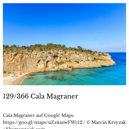
129/366 Cala Magraner
Cala Magraner auf Google Maps:
https://goo.gl/maps/uZz4azwFWc12 / © Marcin Krzyzak