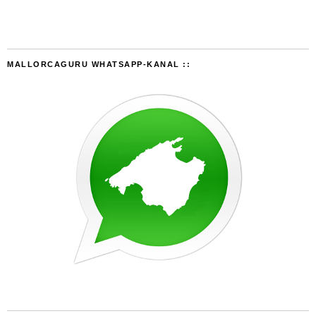
MALLORCAGURU WHATSAPP-KANAL ::