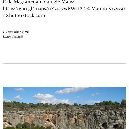
Cala Magraner auf Google Maps:
https://goo.gl/maps/uZz4azwFWc12 / © Marcin Krzyzak
/ Shutterstock.com
1. Dezember 2016
Kalenderblatt