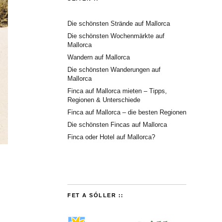
Die schönsten Strände auf Mallorca
Die schönsten Wochenmärkte auf
Mallorca
Wandern auf Mallorca
Die schönsten Wanderungen auf
Mallorca
Finca auf Mallorca mieten – Tipps,
Regionen & Unterschiede
Finca auf Mallorca – die besten Regionen
Die schönsten Fincas auf Mallorca
Finca oder Hotel auf Mallorca?
FET A SÓLLER ::