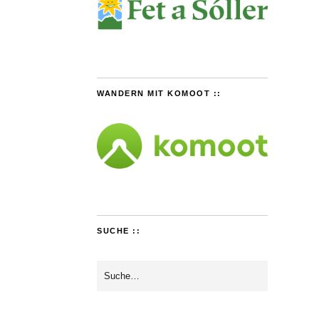
WANDERN MIT KOMOOT ::
SUCHE ::