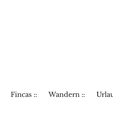
Fincas ::
Wandern ::
Urlau