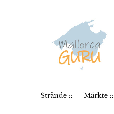
Strände ::
Märkte ::