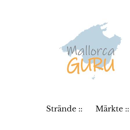
Strände ::
Märkte ::