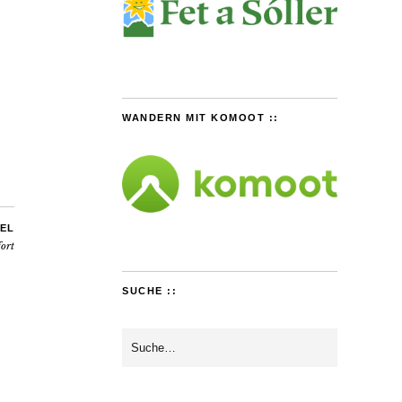
WANDERN MIT KOMOOT ::
EL
ort
SUCHE ::