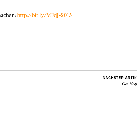
machen:
http://bit.ly/MFdJ-2015
NÄCHSTER ARTIK
Can Picaf