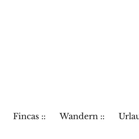
Fincas ::
Wandern ::
Urlau