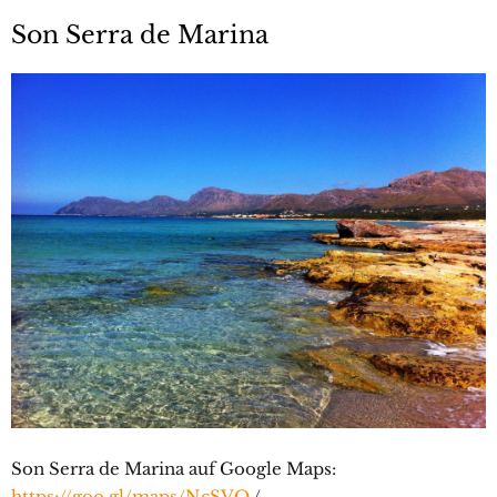
Son Serra de Marina
Son Serra de Marina auf Google Maps:
https://goo.gl/maps/NcSVO
/