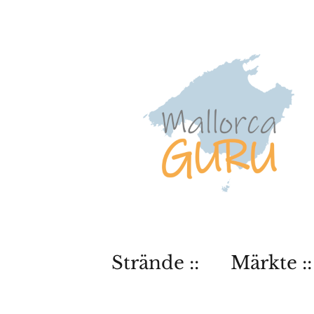
Strände ::
Märkte ::