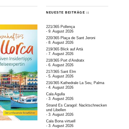
NEUESTE BEITRÄGE ::
221/365 Pollença
9. August 2026
220/365 Plaça de Sant Jeroni
8. August 2026
219/365 Blick auf Artà
7. August 2026
218/365 Port d’Andratx
6. August 2026
217/365 Sant Elm
5. August 2026
216/365 Kathedrale La Seu, Palma
4. August 2026
Cala Agulla
3. August 2026
Strand Es Caragol: Nacktschnecken
und Libellen
3. August 2026
Cala Bona virtuell
3. August 2026