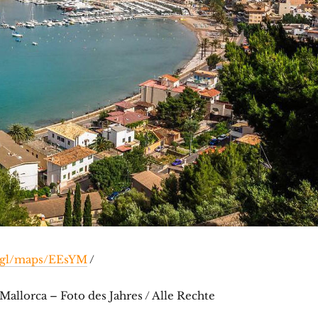
o.gl/maps/EEsYM
/
allorca – Foto des Jahres / Alle Rechte