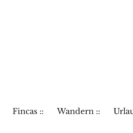
Fincas ::
Wandern ::
Urlau