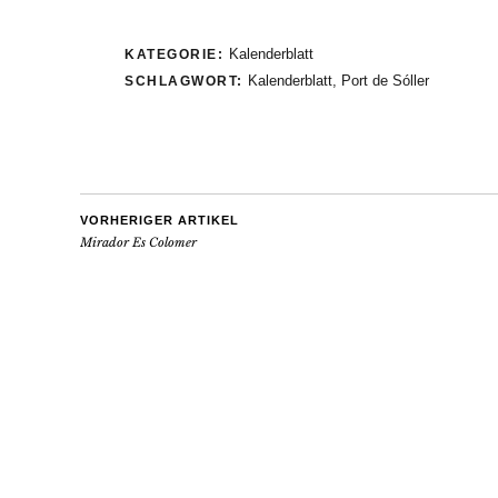
Kalenderblatt
KATEGORIE:
Kalenderblatt
,
Port de Sóller
SCHLAGWORT:
VORHERIGER ARTIKEL
Mirador Es Colomer