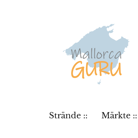
Strände ::
Märkte ::