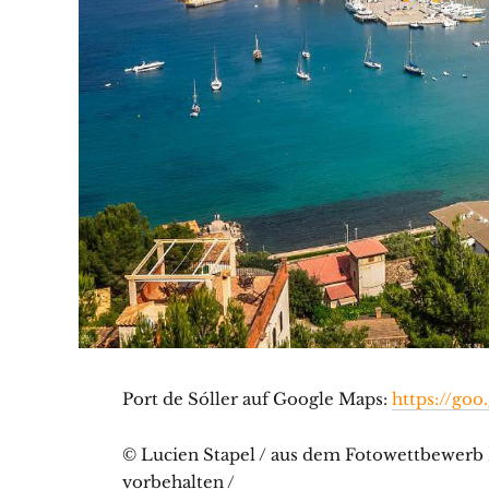
Port de Sóller auf Google Maps:
https://go
© Lucien Stapel / aus dem Fotowettbewerb M
vorbehalten /