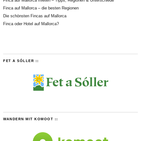
Finca auf Mallorca mieten – Tipps, Regionen & Unterschiede
Finca auf Mallorca – die besten Regionen
Die schönsten Fincas auf Mallorca
Finca oder Hotel auf Mallorca?
FET A SÓLLER ::
WANDERN MIT KOMOOT ::