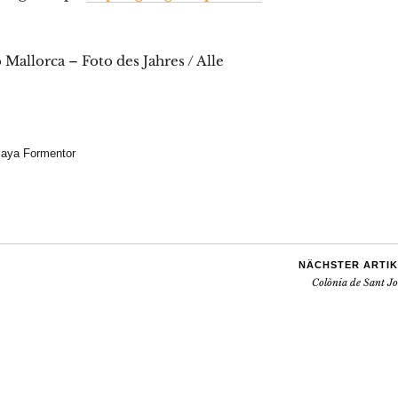
allorca – Foto des Jahres / Alle
laya Formentor
NÄCHSTER ARTIK
Colònia de Sant Jo