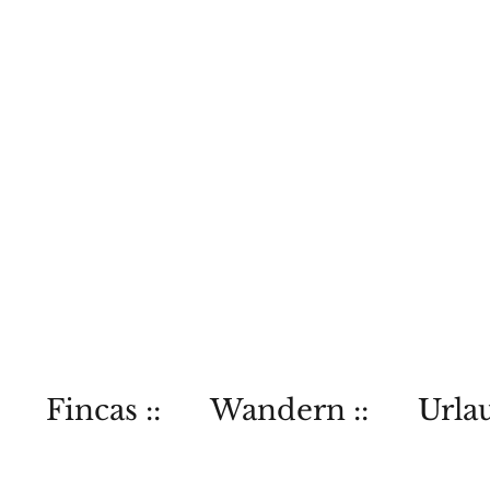
Fincas ::
Wandern ::
Urlau