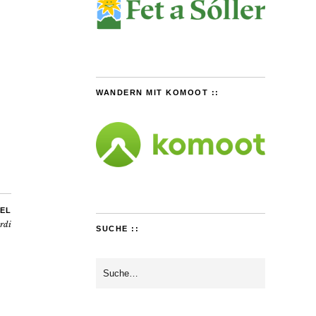
WANDERN MIT KOMOOT ::
EL
rdi
SUCHE ::