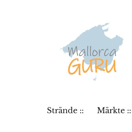
Strände ::
Märkte ::