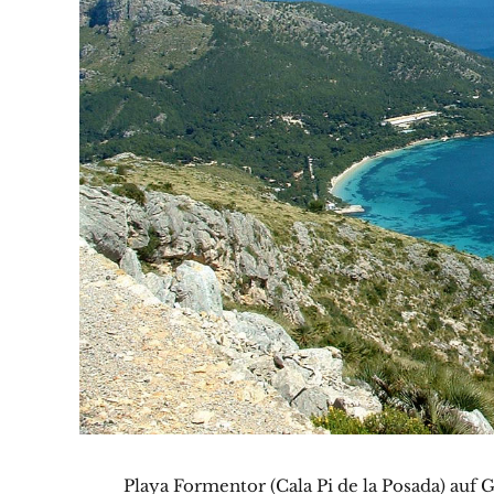
Playa Formentor (Cala Pi de la Posada) auf