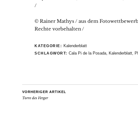
/
© Rainer Mathys / aus dem Fotowettbewerb M
Rechte vorbehalten /
Kalenderblatt
KATEGORIE:
Cala Pi de la Posada
,
Kalenderblatt
,
P
SCHLAGWORT:
VORHERIGER ARTIKEL
Torre des Verger