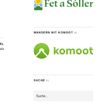
WANDERN MIT KOMOOT ::
EL
ada
SUCHE ::