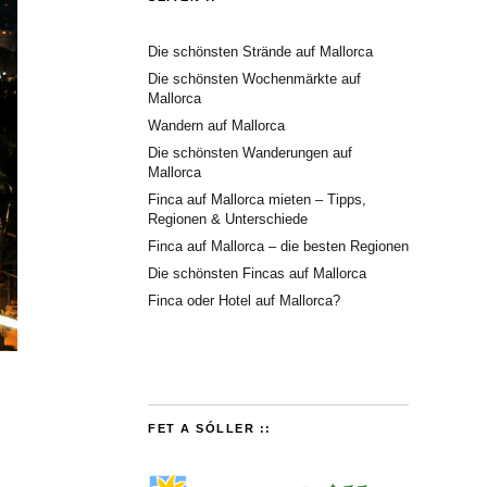
Die schönsten Strände auf Mallorca
Die schönsten Wochenmärkte auf
Mallorca
Wandern auf Mallorca
Die schönsten Wanderungen auf
Mallorca
Finca auf Mallorca mieten – Tipps,
Regionen & Unterschiede
Finca auf Mallorca – die besten Regionen
Die schönsten Fincas auf Mallorca
Finca oder Hotel auf Mallorca?
FET A SÓLLER ::