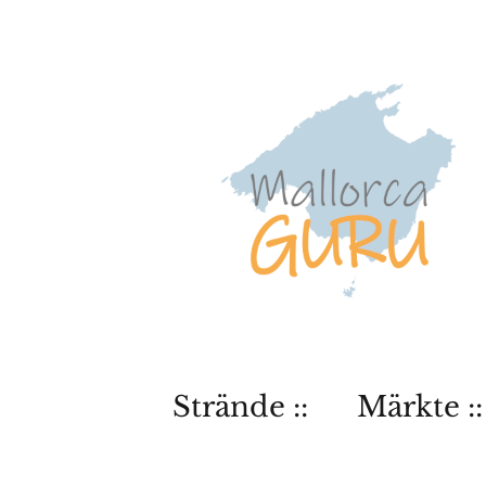
Strände ::
Märkte ::