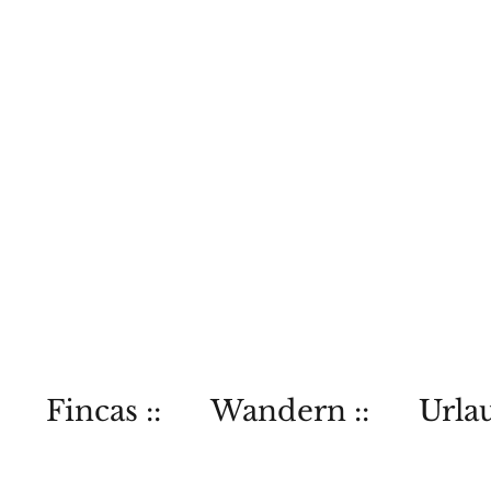
Fincas ::
Wandern ::
Urlau