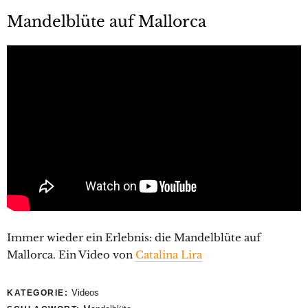
Mandelblüte auf Mallorca
Immer wieder ein Erlebnis: die Mandelblüte auf
Mallorca. Ein Video von
Catalina Lira
Videos
KATEGORIE: