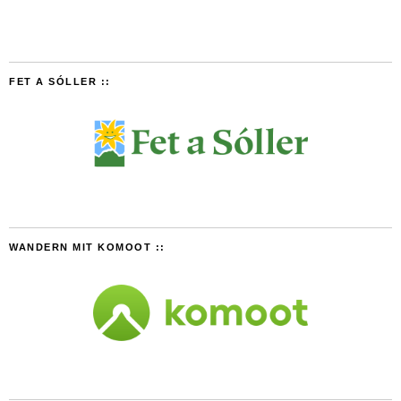
FET A SÓLLER ::
WANDERN MIT KOMOOT ::