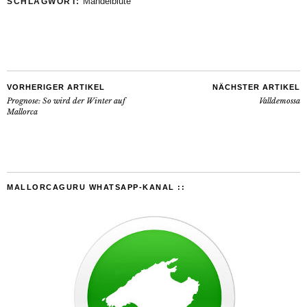
Mandelblüte
SCHLAGWORT:
VORHERIGER ARTIKEL
NÄCHSTER ARTIKEL
Prognose: So wird der Winter auf
Valldemossa
Mallorca
MALLORCAGURU WHATSAPP-KANAL ::