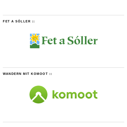
FET A SÓLLER ::
WANDERN MIT KOMOOT ::