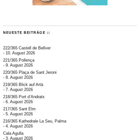
NEUESTE BEITRÄGE ::
222/365 Castell de Bellver
10. August 2026
221/365 Pollença
9. August 2026
220/365 Plaça de Sant Jeroni
8. August 2026
219/365 Blick auf Artà
7. August 2026
218/365 Port d’Andratx
6. August 2026
217/365 Sant Elm
5. August 2026
216/365 Kathedrale La Seu, Palma
4. August 2026
Cala Agulla
3. August 2026