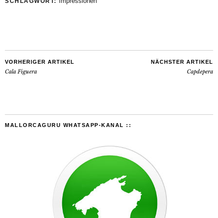
Impressionen
SCHLAGWORT:
VORHERIGER ARTIKEL
NÄCHSTER ARTIKEL
Cala Figuera
Capdepera
MALLORCAGURU WHATSAPP-KANAL ::