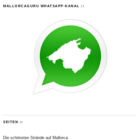
MALLORCAGURU WHATSAPP-KANAL ::
SEITEN ::
Die schönsten Strände auf Mallorca