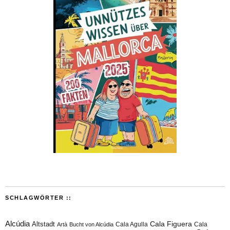
SCHLAGWÖRTER ::
Alcúdia
Cala Figuera
Altstadt
Cala Agulla
Cala
Artà
Bucht von Alcúdia