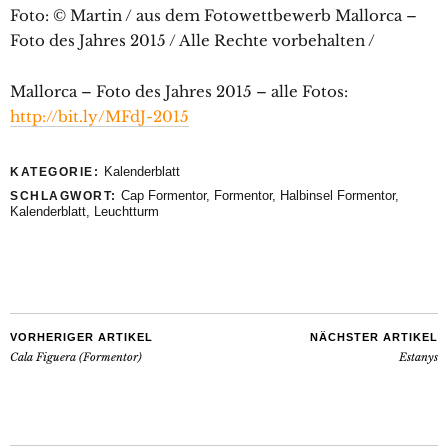
Foto: © Martin / aus dem Fotowettbewerb Mallorca –
Foto des Jahres 2015 / Alle Rechte vorbehalten /
Mallorca – Foto des Jahres 2015 – alle Fotos:
http://bit.ly/MFdJ-2015
Kalenderblatt
KATEGORIE:
Cap Formentor
,
Formentor
,
Halbinsel Formentor
,
SCHLAGWORT:
Kalenderblatt
,
Leuchtturm
VORHERIGER ARTIKEL
NÄCHSTER ARTIKEL
Cala Figuera (Formentor)
Estanys