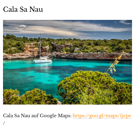
Cala Sa Nau
Cala Sa Nau auf Google Maps:
https://goo.gl/maps/1jcps
/