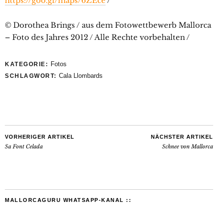
https://goo.gl/maps/6ZEce
/
© Dorothea Brings / aus dem Fotowettbewerb Mallorca
– Foto des Jahres 2012 / Alle Rechte vorbehalten /
Fotos
KATEGORIE:
Cala Llombards
SCHLAGWORT:
VORHERIGER ARTIKEL
NÄCHSTER ARTIKEL
Sa Font Celada
Schnee von Mallorca
MALLORCAGURU WHATSAPP-KANAL ::