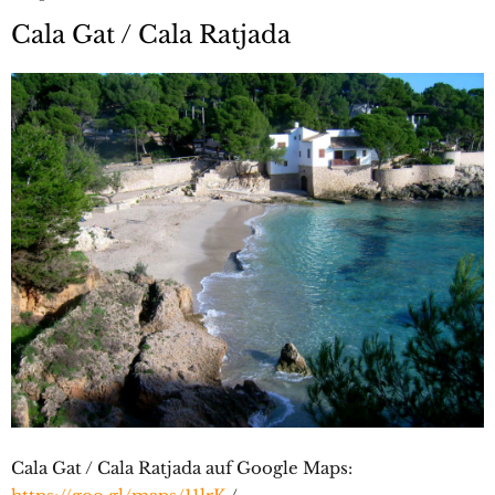
Cala Gat / Cala Ratjada
Cala Gat / Cala Ratjada auf Google Maps: