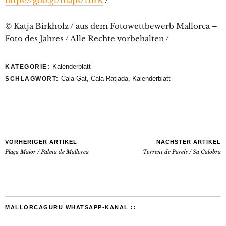
https://goo.gl/maps/11lrK
/
© Katja Birkholz / aus dem Fotowettbewerb Mallorca –
Foto des Jahres / Alle Rechte vorbehalten /
Kalenderblatt
KATEGORIE:
Cala Gat
,
Cala Ratjada
,
Kalenderblatt
SCHLAGWORT:
VORHERIGER ARTIKEL
NÄCHSTER ARTIKEL
Plaça Major / Palma de Mallorca
Torrent de Pareis / Sa Calobra
MALLORCAGURU WHATSAPP-KANAL ::