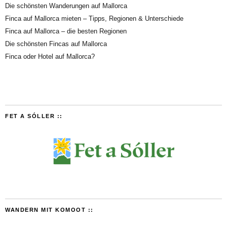
Die schönsten Wanderungen auf Mallorca
Finca auf Mallorca mieten – Tipps, Regionen & Unterschiede
Finca auf Mallorca – die besten Regionen
Die schönsten Fincas auf Mallorca
Finca oder Hotel auf Mallorca?
FET A SÓLLER ::
WANDERN MIT KOMOOT ::