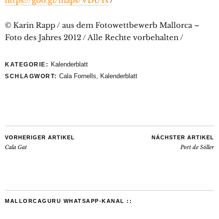
https://goo.gl/maps/VDUYs
/
© Karin Rapp / aus dem Fotowettbewerb Mallorca –
Foto des Jahres 2012 / Alle Rechte vorbehalten /
Kalenderblatt
KATEGORIE:
Cala Fornells
,
Kalenderblatt
SCHLAGWORT:
VORHERIGER ARTIKEL
NÄCHSTER ARTIKEL
Cala Gat
Port de Sóller
MALLORCAGURU WHATSAPP-KANAL ::