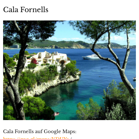
Cala Fornells
Cala Fornells auf Google Maps: