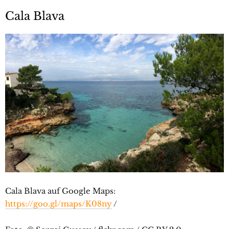
Cala Blava
Cala Blava auf Google Maps:
https://goo.gl/maps/K08ny
/