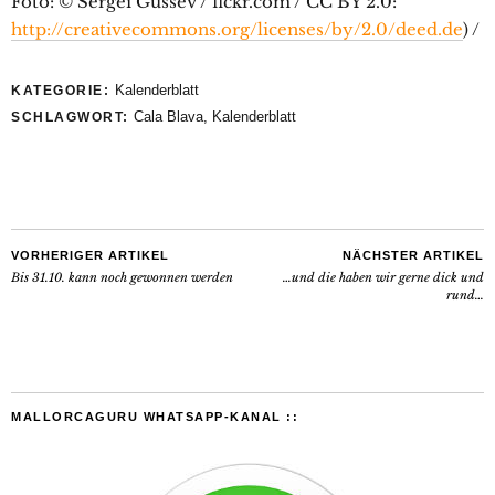
Foto: © Sergei Gussev / flckr.com / CC BY 2.0:
http://creativecommons.org/licenses/by/2.0/deed.de
) /
Kalenderblatt
KATEGORIE:
Cala Blava
,
Kalenderblatt
SCHLAGWORT:
VORHERIGER ARTIKEL
NÄCHSTER ARTIKEL
Bis 31.10. kann noch gewonnen werden
…und die haben wir gerne dick und
rund…
MALLORCAGURU WHATSAPP-KANAL ::