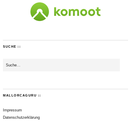
SUCHE ::
MALLORCAGURU ::
Impressum
Datenschutzerklärung