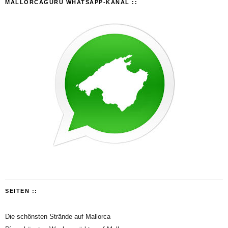
MALLORCAGURU WHATSAPP-KANAL ::
SEITEN ::
Die schönsten Strände auf Mallorca