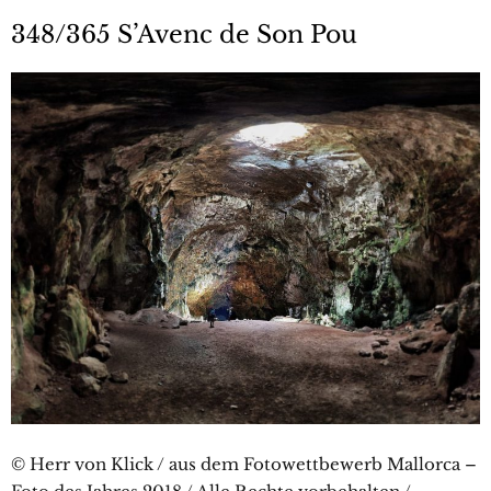
348/365 S’Avenc de Son Pou
© Herr von Klick / aus dem Fotowettbewerb Mallorca –