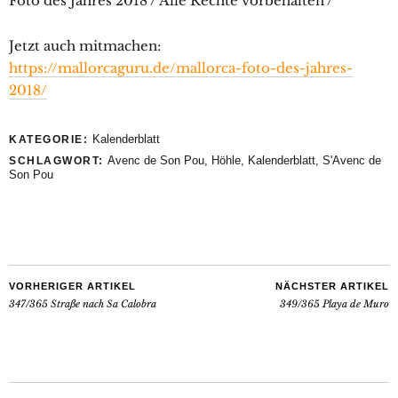
Foto des Jahres 2018 / Alle Rechte vorbehalten /
Jetzt auch mitmachen:
https://mallorcaguru.de/mallorca-foto-des-jahres-
2018/
Kalenderblatt
KATEGORIE:
Avenc de Son Pou
,
Höhle
,
Kalenderblatt
,
S'Avenc de
SCHLAGWORT:
Son Pou
VORHERIGER ARTIKEL
NÄCHSTER ARTIKEL
347/365 Straße nach Sa Calobra
349/365 Playa de Muro