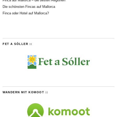
Finca auf Mallorca – die besten Regionen
Die schönsten Fincas auf Mallorca
Finca oder Hotel auf Mallorca?
FET A SÓLLER ::
WANDERN MIT KOMOOT ::