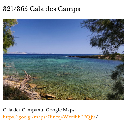
321/365 Cala des Camps
Cala des Camps auf Google Maps:
https://goo.gl/maps/7Encq4WYaihkEPQj9
/