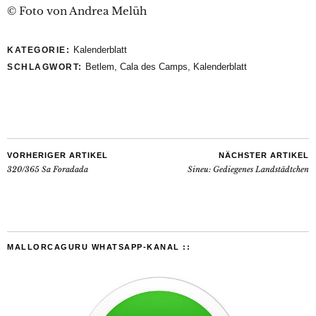
© Foto von Andrea Melüh
Kalenderblatt
KATEGORIE:
Betlem
,
Cala des Camps
,
Kalenderblatt
SCHLAGWORT:
VORHERIGER ARTIKEL
NÄCHSTER ARTIKEL
320/365 Sa Foradada
Sineu: Gediegenes Landstädtchen
MALLORCAGURU WHATSAPP-KANAL ::