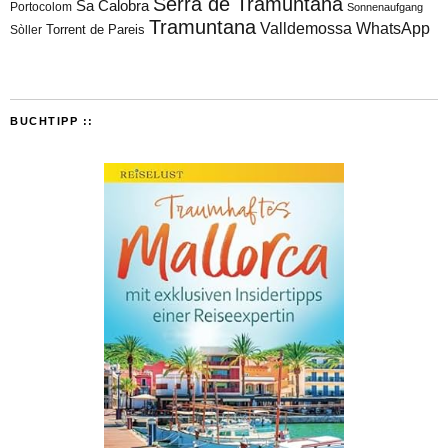
Serra de Tramuntana
Sa Calobra
Portocolom
Sonnenaufgang
Tramuntana
Valldemossa
WhatsApp
Torrent de Pareis
Sòller
BUCHTIPP ::