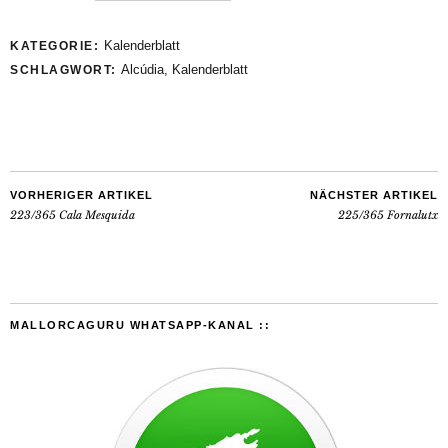
Kalenderblatt
KATEGORIE:
Alcúdia
,
Kalenderblatt
SCHLAGWORT:
VORHERIGER ARTIKEL
NÄCHSTER ARTIKEL
223/365 Cala Mesquida
225/365 Fornalutx
MALLORCAGURU WHATSAPP-KANAL ::