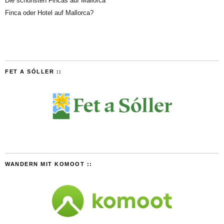
Die schönsten Fincas auf Mallorca
Finca oder Hotel auf Mallorca?
FET A SÓLLER ::
WANDERN MIT KOMOOT ::