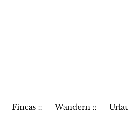
Fincas ::
Wandern ::
Urlau