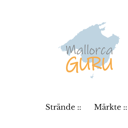
Strände ::
Märkte ::