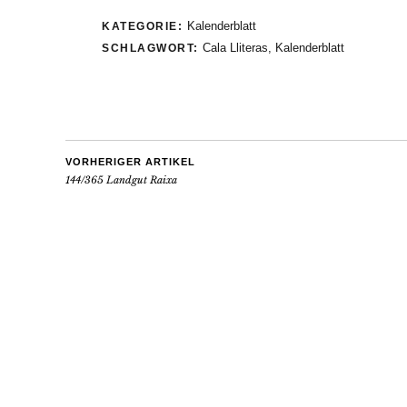
Kalenderblatt
KATEGORIE:
Cala Lliteras
,
Kalenderblatt
SCHLAGWORT:
VORHERIGER ARTIKEL
144/365 Landgut Raixa