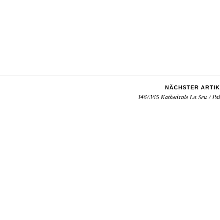
NÄCHSTER ARTIK
146/365 Kathedrale La Seu / Pa