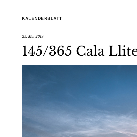
KALENDERBLATT
25. Mai 2019
145/365 Cala Llit