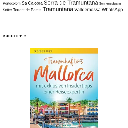
Serra de Tramuntana
Sa Calobra
Portocolom
Sonnenaufgang
Tramuntana
Valldemossa
WhatsApp
Torrent de Pareis
Sòller
BUCHTIPP ::