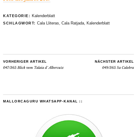
Kalenderblatt
KATEGORIE:
Cala Lliteras
,
Cala Ratjada
,
Kalenderblatt
SCHLAGWORT:
VORHERIGER ARTIKEL
NÄCHSTER ARTIKEL
047/365 Blick vom Talaia d‘ Albercutx
049/365 Sa Calobra
MALLORCAGURU WHATSAPP-KANAL ::