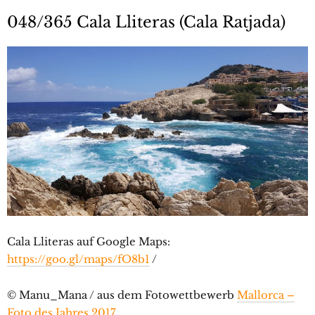
048/365 Cala Lliteras (Cala Ratjada)
Cala Lliteras auf Google Maps:
https://goo.gl/maps/fO8b1
/
© Manu_Mana / aus dem Fotowettbewerb
Mallorca –
Foto des Jahres 2017