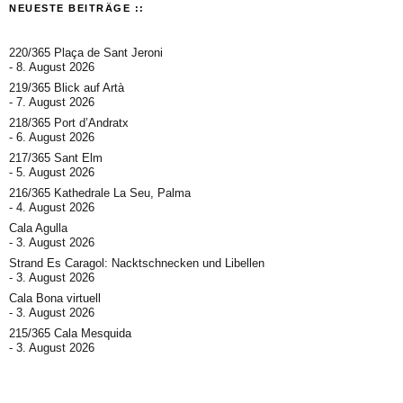
NEUESTE BEITRÄGE ::
220/365 Plaça de Sant Jeroni
8. August 2026
219/365 Blick auf Artà
7. August 2026
218/365 Port d’Andratx
6. August 2026
217/365 Sant Elm
5. August 2026
216/365 Kathedrale La Seu, Palma
4. August 2026
Cala Agulla
3. August 2026
Strand Es Caragol: Nacktschnecken und Libellen
3. August 2026
Cala Bona virtuell
3. August 2026
215/365 Cala Mesquida
3. August 2026