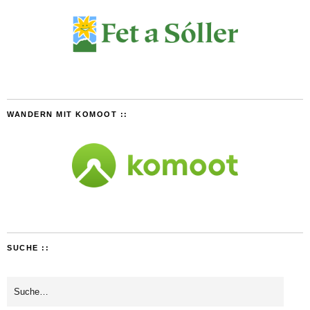
WANDERN MIT KOMOOT ::
SUCHE ::