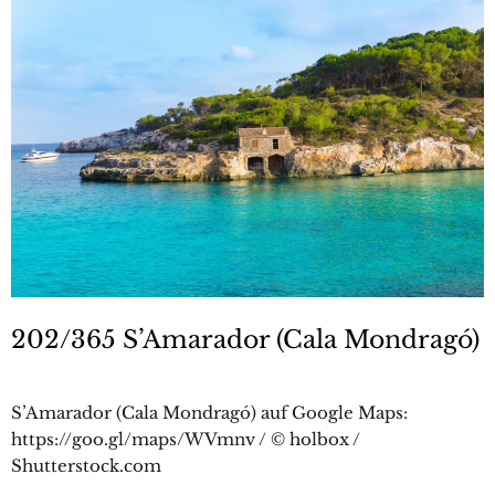
202/365 S’Amarador (Cala Mondragó)
S’Amarador (Cala Mondragó) auf Google Maps:
https://goo.gl/maps/WVmnv / © holbox /
Shutterstock.com