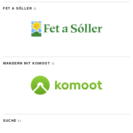
FET A SÓLLER ::
WANDERN MIT KOMOOT ::
SUCHE ::