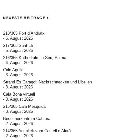
NEUESTE BEITRÄGE ::
218/365 Port d’Andratx
6. August 2026
217/365 Sant Elm
5. August 2026
216/365 Kathedrale La Seu, Palma
4. August 2026
Cala Agulla
3. August 2026
Strand Es Caragol: Nacktschnecken und Libellen
3. August 2026
Cala Bona virtuell
3. August 2026
215/365 Cala Mesquida
3. August 2026
Besucherzentrum Cabrera
2. August 2026
214/365 Ausblick vom Castell d’Alaró
2. August 2026