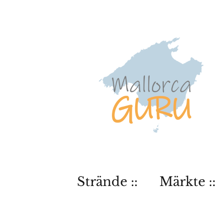
Strände ::
Märkte ::