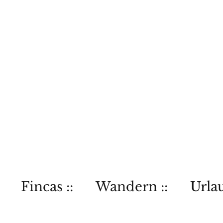
Fincas ::
Wandern ::
Urlau