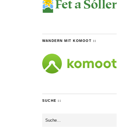
WANDERN MIT KOMOOT ::
SUCHE ::