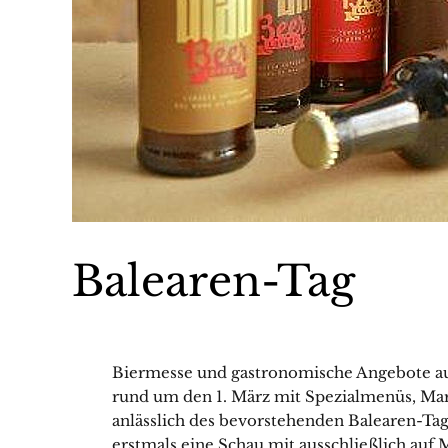
Balearen-Tag
Biermesse und gastronomische Angebote 
rund um den 1. März mit Spezialmenüs, Mar
anlässlich des bevorstehenden Balearen-Tages
erstmals eine Schau mit ausschließlich auf M