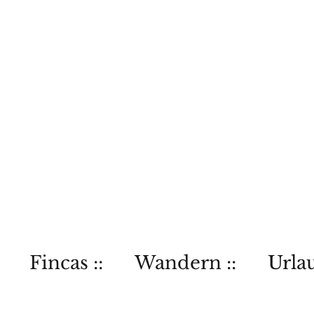
Fincas ::
Wandern ::
Urlau