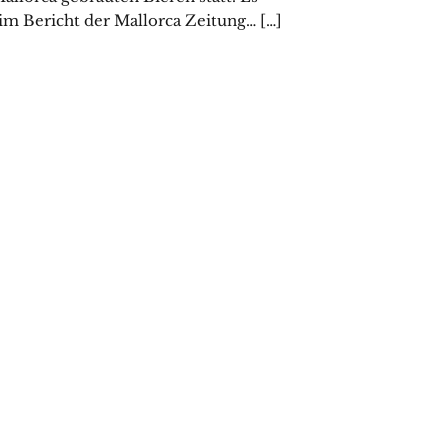
 im Bericht der Mallorca Zeitung… […]