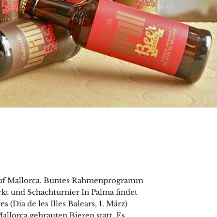
auf Mallorca. Buntes Rahmenprogramm
kt und Schachturnier In Palma findet
 (Día de les Illes Balears, 1. März)
allorca gebrauten Bieren statt. Es