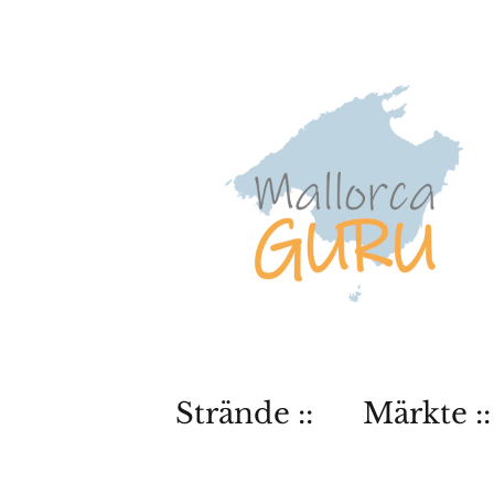
Strände ::
Märkte ::