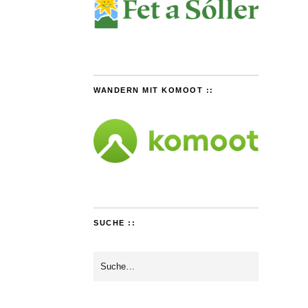
WANDERN MIT KOMOOT ::
SUCHE ::